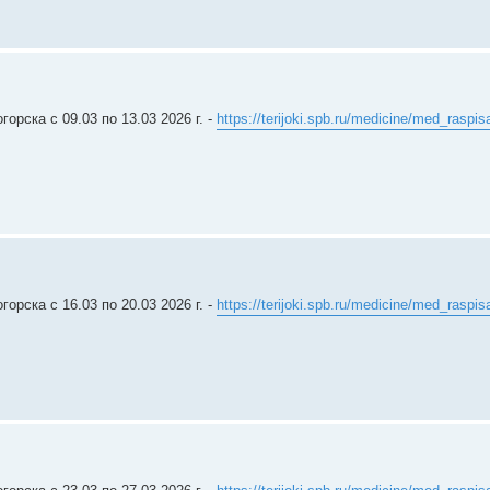
рска c 09.03 по 13.03 2026 г. -
https://terijoki.spb.ru/medicine/med_raspis
рска c 16.03 по 20.03 2026 г. -
https://terijoki.spb.ru/medicine/med_raspis