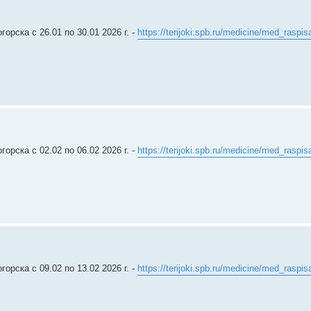
рска c 26.01 по 30.01 2026 г. -
https://terijoki.spb.ru/medicine/med_raspis
рска c 02.02 по 06.02 2026 г. -
https://terijoki.spb.ru/medicine/med_raspis
рска c 09.02 по 13.02 2026 г. -
https://terijoki.spb.ru/medicine/med_raspis