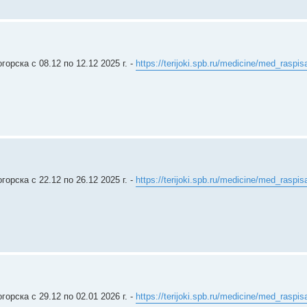
рска c 08.12 по 12.12 2025 г. -
https://terijoki.spb.ru/medicine/med_raspis
рска c 22.12 по 26.12 2025 г. -
https://terijoki.spb.ru/medicine/med_raspis
рска c 29.12 по 02.01 2026 г. -
https://terijoki.spb.ru/medicine/med_raspis