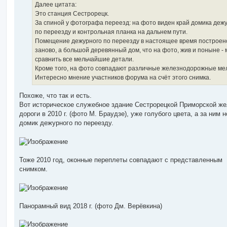
е
Далее цитата:
Это станция Сестрорецк.
За спиной у фотографа переезд: на фото виден край домика деж
по переезду и контрольная планка на дальнем пути.
Помещение дежурного по переезду в настоящее время построен
заново, а большой деревянный дом, что на фото, жив и поныне -
сравнить все мельчайшие детали.
Кроме того, на фото совпадают различные железнодорожные ме
Интересно мнение участников форума на счёт этого снимка.
Похоже, что так и есть.
Вот историческое служебное здание Сестрорецкой Приморской же
дороги в 2010 г. (фото М. Браудзе), уже голубого цвета, а за ним 
домик дежурного по переезду.
Тоже 2010 год, оконные переплеты совпадают с представленным
снимком.
Панорамный вид 2018 г. (фото Дм. Верёвкина)