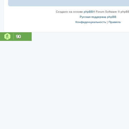
Создано на основе
phpBB
® Forum Software © phpBB
Русская поддержка phpBB
Конфиденциальность
|
Правила
90