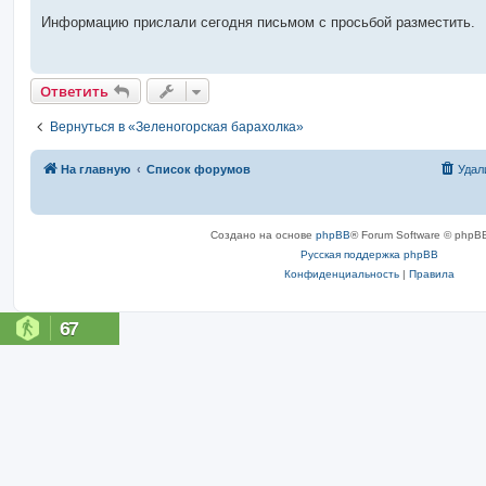
Информацию прислали сегодня письмом с просьбой разместить.
Ответить
Вернуться в «Зеленогорская барахолка»
На главную
Список форумов
Удал
Создано на основе
phpBB
® Forum Software © phpBB
Русская поддержка phpBB
Конфиденциальность
|
Правила
67