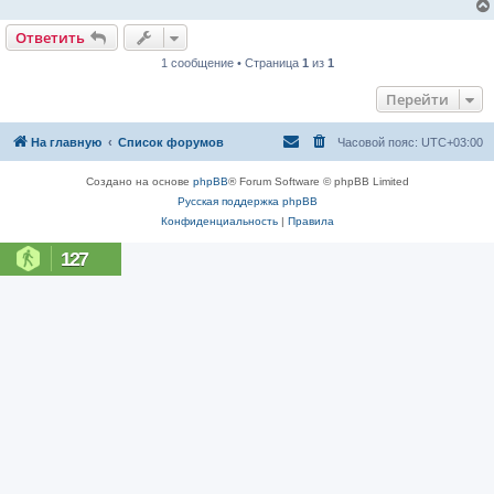
Ответить
1 сообщение • Страница
1
из
1
Перейти
На главную
Список форумов
Часовой пояс:
UTC+03:00
Создано на основе
phpBB
® Forum Software © phpBB Limited
Русская поддержка phpBB
Конфиденциальность
|
Правила
127