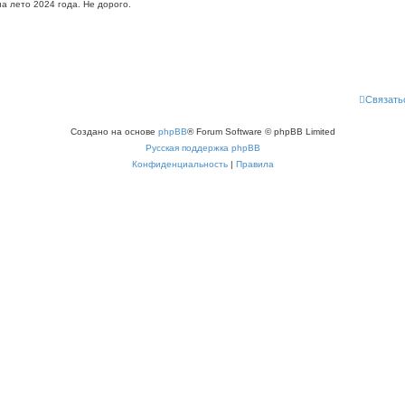
на лето 2024 года. Не дорого.
Связать
Создано на основе
phpBB
® Forum Software © phpBB Limited
Русская поддержка phpBB
Конфиденциальность
|
Правила