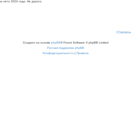
на лето 2024 года. Не дорого.
Связать
Создано на основе
phpBB
® Forum Software © phpBB Limited
Русская поддержка phpBB
Конфиденциальность
|
Правила