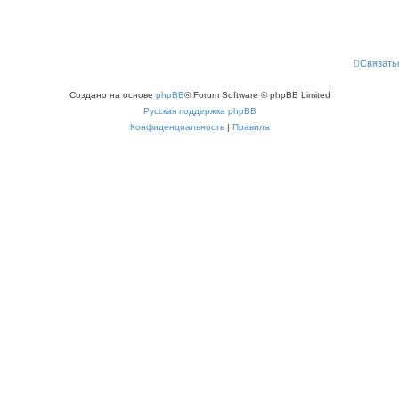
Связать
Создано на основе
phpBB
® Forum Software © phpBB Limited
Русская поддержка phpBB
Конфиденциальность
|
Правила