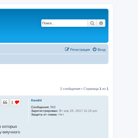
Поиск
Расширенный по
Регистрация
Вход
2 сообщения • Страница
1
из
1
Kandid
1
Сообщения:
562
Зарегистрирован:
Вт апр 25, 2017 11:15 pm
Защита от спама:
Нет
з которых
у-мяучного