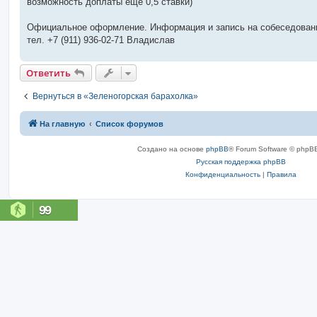
возможность доплаты ещё 0,5 ставки)
Официальное оформление. Информация и запись на собеседован
тел. +7 (911) 936-02-71 Владислав
Ответить
Вернуться в «Зеленогорская барахолка»
На главную
Список форумов
Создано на основе
phpBB
® Forum Software © phpBB
Русская поддержка phpBB
Конфиденциальность
|
Правила
99