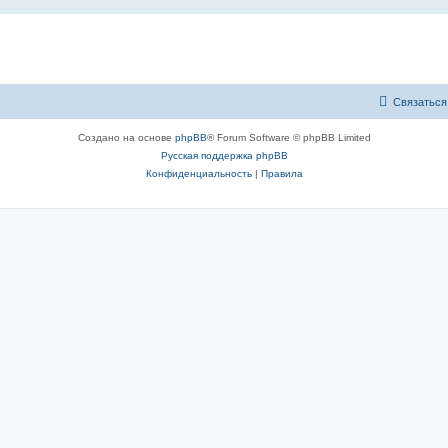
Связаться
Создано на основе
phpBB
® Forum Software © phpBB Limited
Русская поддержка phpBB
Конфиденциальность
|
Правила