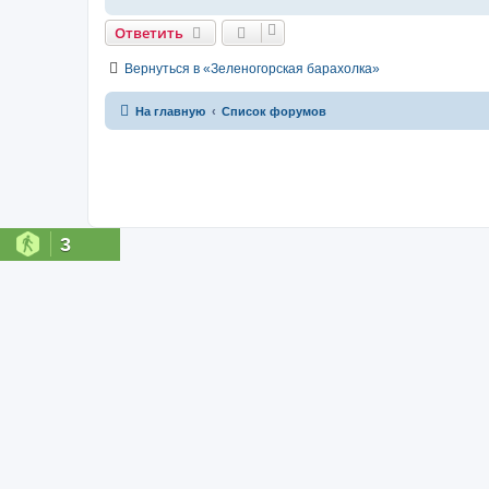
Ответить
Вернуться в «Зеленогорская барахолка»
На главную
Список форумов
3