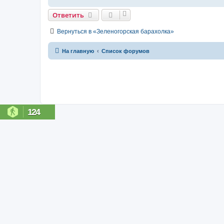
Ответить
Вернуться в «Зеленогорская барахолка»
На главную
Список форумов
124