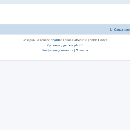
Связаться
Создано на основе
phpBB
® Forum Software © phpBB Limited
Русская поддержка phpBB
Конфиденциальность
|
Правила