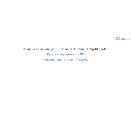
Связать
Создано на основе
phpBB
® Forum Software © phpBB Limited
Русская поддержка phpBB
Конфиденциальность
|
Правила