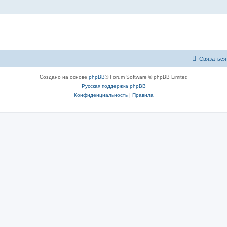
Связаться
Создано на основе
phpBB
® Forum Software © phpBB Limited
Русская поддержка phpBB
Конфиденциальность
|
Правила