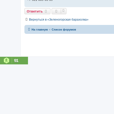
Ответить
Вернуться в «Зеленогорская барахолка»
На главную
Список форумов
91