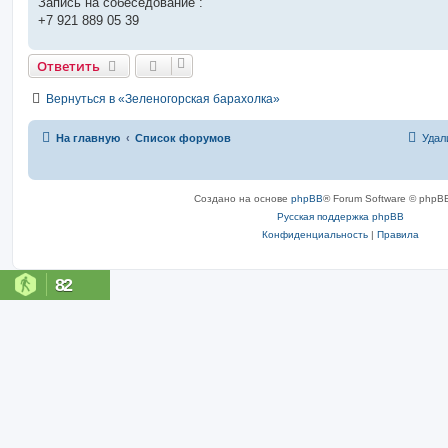
Запись на собеседование :
+7 921 889 05 39
Ответить
Вернуться в «Зеленогорская барахолка»
На главную
Список форумов
Удал
Создано на основе
phpBB
® Forum Software © phpBB
Русская поддержка phpBB
Конфиденциальность
|
Правила
82