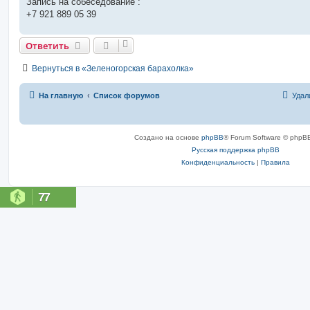
Запись на собеседование :
+7 921 889 05 39
Ответить
Вернуться в «Зеленогорская барахолка»
На главную
Список форумов
Удал
Создано на основе
phpBB
® Forum Software © phpBB
Русская поддержка phpBB
Конфиденциальность
|
Правила
77