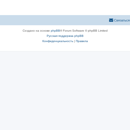
Связаться
Создано на основе
phpBB
® Forum Software © phpBB Limited
Русская поддержка phpBB
Конфиденциальность
|
Правила