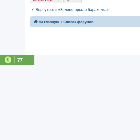
Вернуться в «Зеленогорская барахолка»
На главную
Список форумов
77