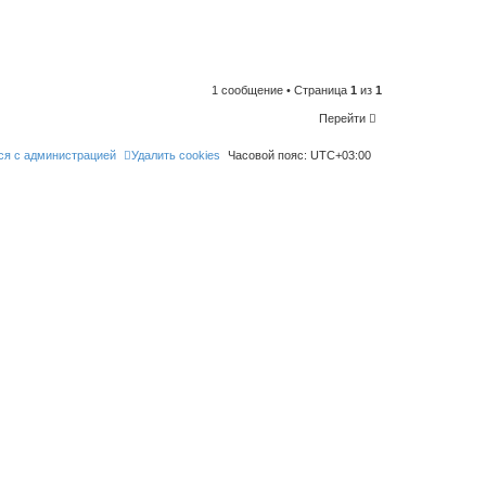
n
t
o
l
i
k
e
t
1 сообщение • Страница
1
из
1
h
i
Перейти
s
p
o
ся с администрацией
Удалить cookies
Часовой пояс:
UTC+03:00
s
t