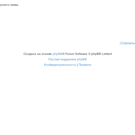
ского каяка.
Связать
Создано на основе
phpBB
® Forum Software © phpBB Limited
Русская поддержка phpBB
Конфиденциальность
|
Правила