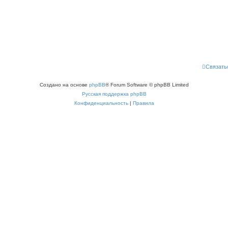
Связать
Создано на основе
phpBB
® Forum Software © phpBB Limited
Русская поддержка phpBB
Конфиденциальность
|
Правила