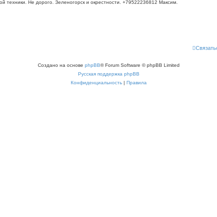
 техники. Не дорого. Зеленогорск и окрестности. +79522236812 Максим.
Связать
Создано на основе
phpBB
® Forum Software © phpBB Limited
Русская поддержка phpBB
Конфиденциальность
|
Правила