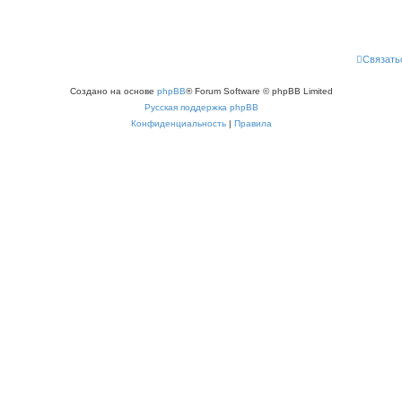
Связать
Создано на основе
phpBB
® Forum Software © phpBB Limited
Русская поддержка phpBB
Конфиденциальность
|
Правила