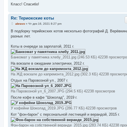
Класс! Спасибо!
Re: Териокские коты
С
abravo
»
Чт дек 16, 2021 8:27 pm
о
о
В подборку терийокских котов несколько фотографий Д. Верёвкин
б
разных лет.
щ
е
н
Коты в очереди за зарплатой, 2011 г.
и
е
Банкомат у памятника хлебу_2011.jpg (246.53 КБ) 42238 просмотр
На вокзале в ожидании электрички, 2012 г.
На ЖД вокзале до капремонта_2012.jpg (302.3 КБ) 42238 просмотр
Отдых на Паровозной ул., 2007 г.
На Паровозной ул_6_2007.JPG (294.5 КБ) 42238 просмотров
После кофе в кафе "Шоколад", 2019 г.
У кофейни Шоколад_2019.JPG (286.77 КБ) 42238 просмотров
Кот "фон-барон" с персональной лестницей и верандой, 2015 г.
Фон-барон на собственной веранде_2015.jpg (283.74 КБ) 42238 пр