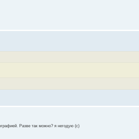
графией. Разве так можно? я негодую (с)