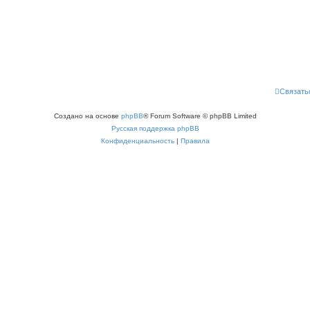
Связать
Создано на основе
phpBB
® Forum Software © phpBB Limited
Русская поддержка phpBB
Конфиденциальность
|
Правила