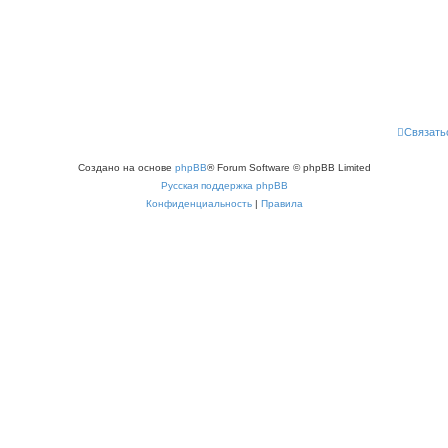
Связать
Создано на основе
phpBB
® Forum Software © phpBB Limited
Русская поддержка phpBB
Конфиденциальность
|
Правила