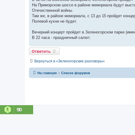
На Приморском шоссе в районе мемориала будут выста
Отечественной войны.
Там же, в районе мемориала, с 13 до 15 пройдет концер
Полевой кухни не будет.
Вечерний концерт пройдет в Зеленогорском парке (имен
В 22 часа - праздничный салют.
Ответить
Вернуться в «Зеленогорские разговоры»
На главную
Список форумов
90