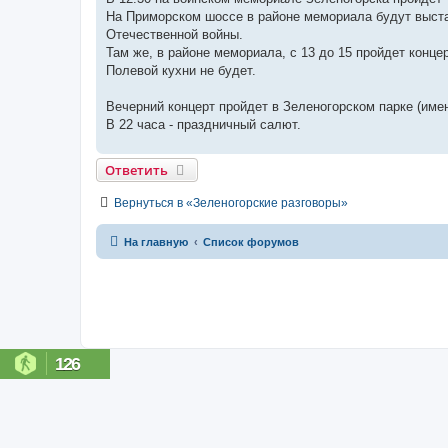
На Приморском шоссе в районе мемориала будут выста
Отечественной войны.
Там же, в районе мемориала, с 13 до 15 пройдет концер
Полевой кухни не будет.
Вечерний концерт пройдет в Зеленогорском парке (имен
В 22 часа - праздничный салют.
Ответить
Вернуться в «Зеленогорские разговоры»
На главную
Список форумов
126