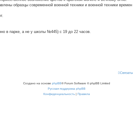
влены образцы современной военной техники и военной техники времен
т.
но в парке, а не у школы №445) с 19 до 22 часов.
Связать
Создано на основе
phpBB
® Forum Software © phpBB Limited
Русская поддержка phpBB
Конфиденциальность
|
Правила