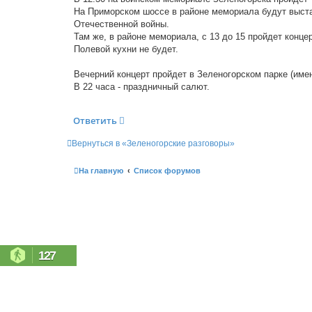
На Приморском шоссе в районе мемориала будут выста
Отечественной войны.
Там же, в районе мемориала, с 13 до 15 пройдет концер
Полевой кухни не будет.
Вечерний концерт пройдет в Зеленогорском парке (имен
В 22 часа - праздничный салют.
Ответить
Вернуться в «Зеленогорские разговоры»
На главную
Список форумов
127