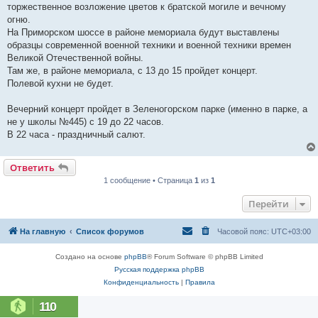
торжественное возложение цветов к братской могиле и вечному
огню.
На Приморском шоссе в районе мемориала будут выставлены
образцы современной военной техники и военной техники времен
Великой Отечественной войны.
Там же, в районе мемориала, с 13 до 15 пройдет концерт.
Полевой кухни не будет.
Вечерний концерт пройдет в Зеленогорском парке (именно в парке, а
не у школы №445) с 19 до 22 часов.
В 22 часа - праздничный салют.
Ответить
1 сообщение • Страница
1
из
1
Перейти
На главную
Список форумов
Часовой пояс:
UTC+03:00
Создано на основе
phpBB
® Forum Software © phpBB Limited
Русская поддержка phpBB
Конфиденциальность
|
Правила
110