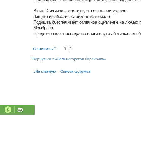
Вшитый язычок препятствует попадание мусора.
Защита из абразивостойкого материала.
Подошва обеспечивает отличное сцепление на любых п
Мембрана.
Предотвращают попадание влаги внутрь ботинка в любу
Ответить
Вернуться в «Зеленогорская барахолка»
На главную
Список форумов
89