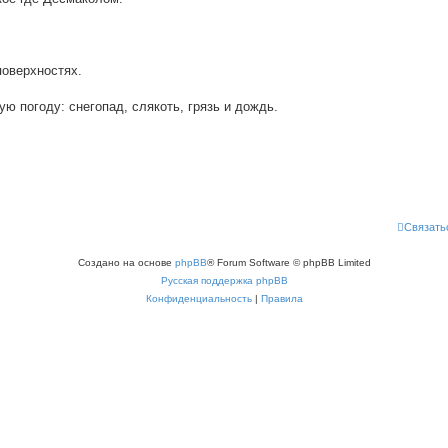
оверхностях.
ю погоду: снегопад, слякоть, грязь и дождь.
Связать
Создано на основе
phpBB
® Forum Software © phpBB Limited
Русская поддержка phpBB
Конфиденциальность
|
Правила