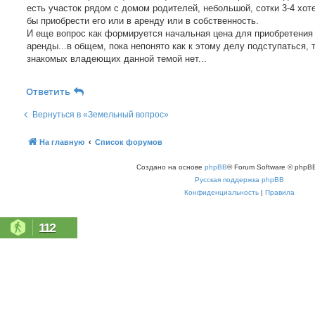
есть участок рядом с домом родителей, небольшой, сотки 3-4 хот
бы приобрести его или в аренду или в собственность.
И еще вопрос как формируется начальная цена для приобретения
аренды...в общем, пока непонято как к этому делу подступаться, т
знакомых владеющих данной темой нет...
Ответить
Вернуться в «Земельный вопрос»
На главную
Список форумов
Создано на основе
phpBB
® Forum Software © phpBB
Русская поддержка phpBB
Конфиденциальность
|
Правила
112