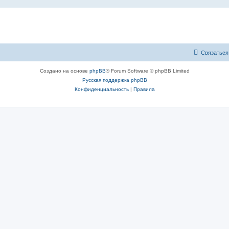
Связаться
Создано на основе
phpBB
® Forum Software © phpBB Limited
Русская поддержка phpBB
Конфиденциальность
|
Правила