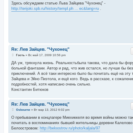
о
Здесь обсуждаем статью Льва Зайцева "Чухонец" -
б
http://terijoki.spb.ru/history/templ.ph ... ec&lang=ru
.
щ
е
н
и
е
Re: Лев Зайцев. "Чухонец"
С
Гость
»
Вс май 17, 2009 10:56 pm
о
о
ДА уж, тряхнула жизнь. Реальностьбыла такова, что дала бы фор
б
больной фантазии. Автор и рад, что жив остался, но лучше бы без
щ
е
приключений. А всё таки интересно было бы почитать ещё на эту 
н
Зайцева и Эйно Пиэтола, и ещё кого. Ведь в рассказе, к сожален
и
е
подробностей, хотя написано очень сильно.
Константин Битюков
Re: Лев Зайцев. "Чухонец"
С
Osbourne
»
Вт мар 13, 2012 6:02 pm
о
о
О пребывании в концлагере Миехиккеля во время войны можно та
б
почитать в воспоминаниях бывшей жительницы деревни Калелово
щ
е
Белоостровом:
http://beloostrov.ru/photo/kaljala/97
н