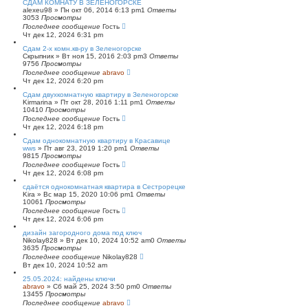
СДАМ КОМНАТУ В ЗЕЛЕНОГОРСКЕ
alexeu98
»
Пн окт 06, 2014 6:13 pm
1
Ответы
3053
Просмотры
Последнее сообщение
Гость
Чт дек 12, 2024 6:31 pm
Сдам 2-х комн.кв-ру в Зеленогорске
Скрыпник
»
Вт ноя 15, 2016 2:03 pm
3
Ответы
9756
Просмотры
Последнее сообщение
abravo
Чт дек 12, 2024 6:20 pm
Сдам двухкомнатную квартиру в Зеленогорске
Kirmarina
»
Пт окт 28, 2016 1:11 pm
1
Ответы
10410
Просмотры
Последнее сообщение
Гость
Чт дек 12, 2024 6:18 pm
Сдам однокомнатную квартиру в Красавице
wws
»
Пт авг 23, 2019 1:20 pm
1
Ответы
9815
Просмотры
Последнее сообщение
Гость
Чт дек 12, 2024 6:08 pm
сдаётся однокомнатная квартира в Сестрорецке
Kira
»
Вс мар 15, 2020 10:06 pm
1
Ответы
10061
Просмотры
Последнее сообщение
Гость
Чт дек 12, 2024 6:06 pm
дизайн загородного дома под ключ
Nikolay828
»
Вт дек 10, 2024 10:52 am
0
Ответы
3635
Просмотры
Последнее сообщение
Nikolay828
Вт дек 10, 2024 10:52 am
25.05.2024: найдены ключи
abravo
»
Сб май 25, 2024 3:50 pm
0
Ответы
13455
Просмотры
Последнее сообщение
abravo