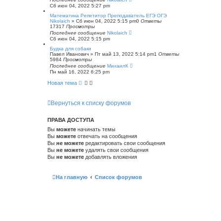
Сб июн 04, 2022 5:27 pm
Математика Репетитор Преподаватель ЕГЭ ОГЭ
Nikolaich
»
Сб июн 04, 2022 5:15 pm
0
Ответы
17317
Просмотры
Последнее сообщение
Nikolaich
Сб июн 04, 2022 5:15 pm
Будка для собаки
Павел Иванович
»
Пт май 13, 2022 5:14 pm
1
Ответы
5984
Просмотры
Последнее сообщение
МихаилК
Пн май 16, 2022 6:25 pm
Новая тема
Вернуться к списку форумов
ПРАВА ДОСТУПА
Вы
можете
начинать темы
Вы
можете
отвечать на сообщения
Вы
не можете
редактировать свои сообщения
Вы
не можете
удалять свои сообщения
Вы
не можете
добавлять вложения
На главную
Список форумов