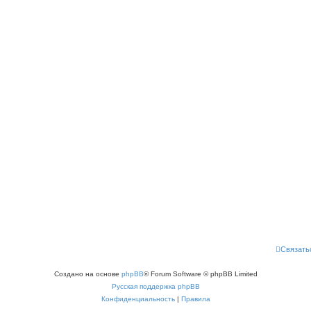
Связать
Создано на основе
phpBB
® Forum Software © phpBB Limited
Русская поддержка phpBB
Конфиденциальность
|
Правила