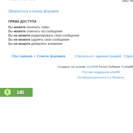
1662 т
Вернуться к списку форумов
ПРАВА ДОСТУПА
Вы
можете
начинать темы
Вы
можете
отвечать на сообщения
Вы
не можете
редактировать свои сообщения
Вы
не можете
удалять свои сообщения
Вы
не можете
добавлять вложения
На главную
Список форумов
Связаться с администрацией
Удал
Создано на основе
phpBB
® Forum Software © phpBB
Русская поддержка phpBB
Конфиденциальность
|
Правила
148