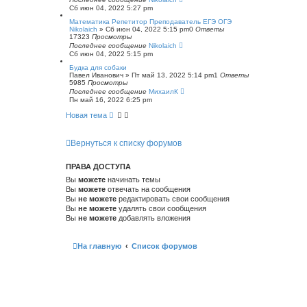
Сб июн 04, 2022 5:27 pm
Математика Репетитор Преподаватель ЕГЭ ОГЭ
Nikolaich
»
Сб июн 04, 2022 5:15 pm
0
Ответы
17323
Просмотры
Последнее сообщение
Nikolaich
Сб июн 04, 2022 5:15 pm
Будка для собаки
Павел Иванович
»
Пт май 13, 2022 5:14 pm
1
Ответы
5985
Просмотры
Последнее сообщение
МихаилК
Пн май 16, 2022 6:25 pm
Новая тема
Вернуться к списку форумов
ПРАВА ДОСТУПА
Вы
можете
начинать темы
Вы
можете
отвечать на сообщения
Вы
не можете
редактировать свои сообщения
Вы
не можете
удалять свои сообщения
Вы
не можете
добавлять вложения
На главную
Список форумов