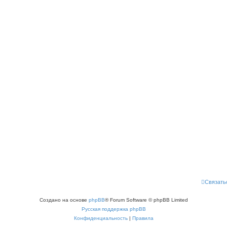
Связать
Создано на основе
phpBB
® Forum Software © phpBB Limited
Русская поддержка phpBB
Конфиденциальность
|
Правила