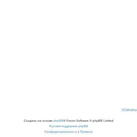
Связать
Создано на основе
phpBB
® Forum Software © phpBB Limited
Русская поддержка phpBB
Конфиденциальность
|
Правила