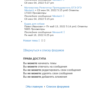
Сб июн 04, 2022 5:27 pm
Математика Репетитор Преподаватель ЕГЭ ОГЭ
Nikolaich
»
Сб июн 04, 2022 5:15 pm
0
Ответы
17323
Просмотры
Последнее сообщение
Nikolaich
Сб июн 04, 2022 5:15 pm
Будка для собаки
Павел Иванович
»
Пт май 13, 2022 5:14 pm
1
Ответы
5985
Просмотры
Последнее сообщение
МихаилК
Пн май 16, 2022 6:25 pm
Новая тема
Вернуться к списку форумов
ПРАВА ДОСТУПА
Вы
можете
начинать темы
Вы
можете
отвечать на сообщения
Вы
не можете
редактировать свои сообщения
Вы
не можете
удалять свои сообщения
Вы
не можете
добавлять вложения
На главную
Список форумов