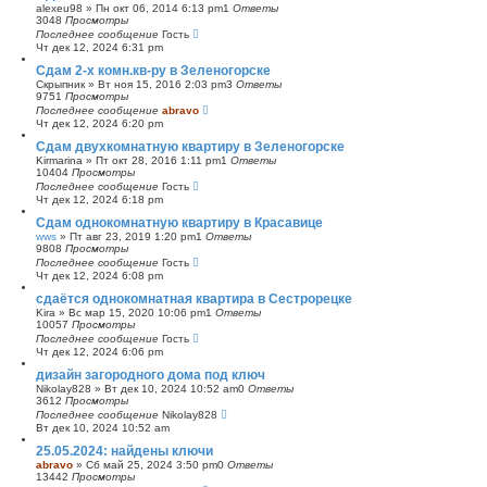
alexeu98
»
Пн окт 06, 2014 6:13 pm
1
Ответы
3048
Просмотры
Последнее сообщение
Гость
Чт дек 12, 2024 6:31 pm
Сдам 2-х комн.кв-ру в Зеленогорске
Скрыпник
»
Вт ноя 15, 2016 2:03 pm
3
Ответы
9751
Просмотры
Последнее сообщение
abravo
Чт дек 12, 2024 6:20 pm
Сдам двухкомнатную квартиру в Зеленогорске
Kirmarina
»
Пт окт 28, 2016 1:11 pm
1
Ответы
10404
Просмотры
Последнее сообщение
Гость
Чт дек 12, 2024 6:18 pm
Сдам однокомнатную квартиру в Красавице
wws
»
Пт авг 23, 2019 1:20 pm
1
Ответы
9808
Просмотры
Последнее сообщение
Гость
Чт дек 12, 2024 6:08 pm
сдаётся однокомнатная квартира в Сестрорецке
Kira
»
Вс мар 15, 2020 10:06 pm
1
Ответы
10057
Просмотры
Последнее сообщение
Гость
Чт дек 12, 2024 6:06 pm
дизайн загородного дома под ключ
Nikolay828
»
Вт дек 10, 2024 10:52 am
0
Ответы
3612
Просмотры
Последнее сообщение
Nikolay828
Вт дек 10, 2024 10:52 am
25.05.2024: найдены ключи
abravo
»
Сб май 25, 2024 3:50 pm
0
Ответы
13442
Просмотры