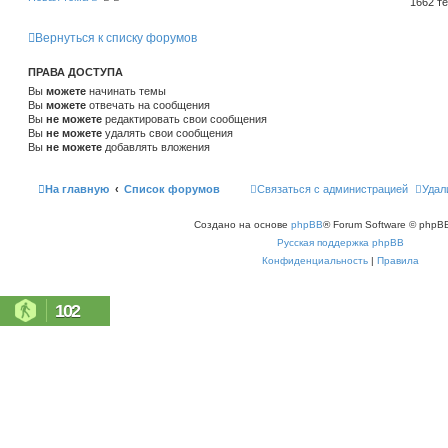
1662 т
Вернуться к списку форумов
ПРАВА ДОСТУПА
Вы
можете
начинать темы
Вы
можете
отвечать на сообщения
Вы
не можете
редактировать свои сообщения
Вы
не можете
удалять свои сообщения
Вы
не можете
добавлять вложения
На главную
Список форумов
Связаться с администрацией
Удал
Создано на основе
phpBB
® Forum Software © phpBB
Русская поддержка phpBB
Конфиденциальность
|
Правила
102