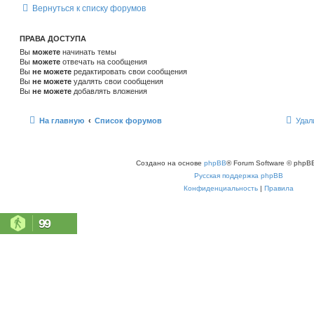
Вернуться к списку форумов
ПРАВА ДОСТУПА
Вы
можете
начинать темы
Вы
можете
отвечать на сообщения
Вы
не можете
редактировать свои сообщения
Вы
не можете
удалять свои сообщения
Вы
не можете
добавлять вложения
На главную
Список форумов
Удал
Создано на основе
phpBB
® Forum Software © phpBB
Русская поддержка phpBB
Конфиденциальность
|
Правила
99