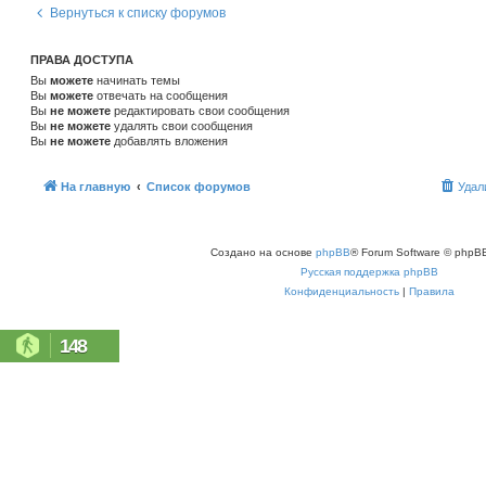
Вернуться к списку форумов
ПРАВА ДОСТУПА
Вы
можете
начинать темы
Вы
можете
отвечать на сообщения
Вы
не можете
редактировать свои сообщения
Вы
не можете
удалять свои сообщения
Вы
не можете
добавлять вложения
На главную
Список форумов
Удал
Создано на основе
phpBB
® Forum Software © phpBB
Русская поддержка phpBB
Конфиденциальность
|
Правила
148