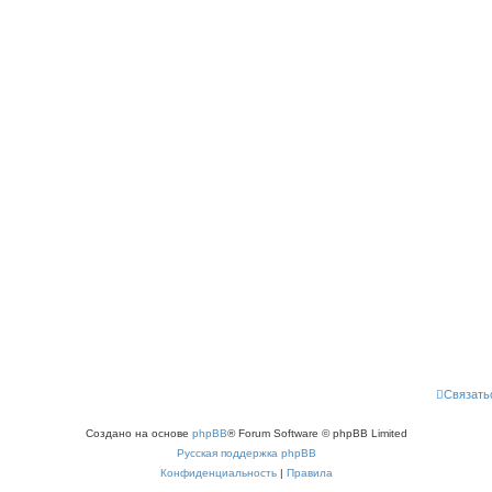
Связать
Создано на основе
phpBB
® Forum Software © phpBB Limited
Русская поддержка phpBB
Конфиденциальность
|
Правила