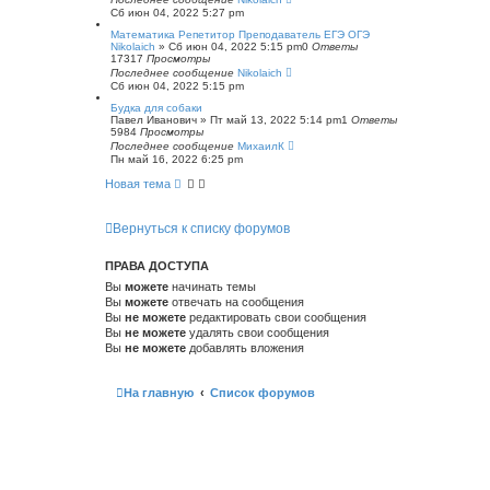
Сб июн 04, 2022 5:27 pm
Математика Репетитор Преподаватель ЕГЭ ОГЭ
Nikolaich
»
Сб июн 04, 2022 5:15 pm
0
Ответы
17317
Просмотры
Последнее сообщение
Nikolaich
Сб июн 04, 2022 5:15 pm
Будка для собаки
Павел Иванович
»
Пт май 13, 2022 5:14 pm
1
Ответы
5984
Просмотры
Последнее сообщение
МихаилК
Пн май 16, 2022 6:25 pm
Новая тема
Вернуться к списку форумов
ПРАВА ДОСТУПА
Вы
можете
начинать темы
Вы
можете
отвечать на сообщения
Вы
не можете
редактировать свои сообщения
Вы
не можете
удалять свои сообщения
Вы
не можете
добавлять вложения
На главную
Список форумов