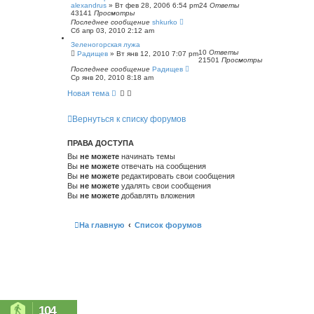
alexandrus
»
Вт фев 28, 2006 6:54 pm
24
Ответы
43141
Просмотры
Последнее сообщение
shkurko
Сб апр 03, 2010 2:12 am
Зеленогорская лужа
10
Ответы
Радищев
»
Вт янв 12, 2010 7:07 pm
21501
Просмотры
Последнее сообщение
Радищев
Ср янв 20, 2010 8:18 am
Новая тема
Вернуться к списку форумов
ПРАВА ДОСТУПА
Вы
не можете
начинать темы
Вы
не можете
отвечать на сообщения
Вы
не можете
редактировать свои сообщения
Вы
не можете
удалять свои сообщения
Вы
не можете
добавлять вложения
На главную
Список форумов
104