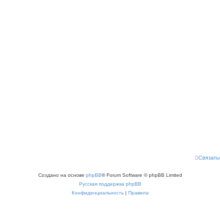
Связать
Создано на основе
phpBB
® Forum Software © phpBB Limited
Русская поддержка phpBB
Конфиденциальность
|
Правила