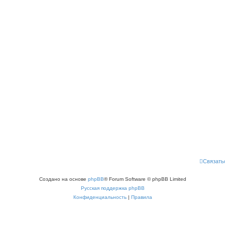
Связать
Создано на основе
phpBB
® Forum Software © phpBB Limited
Русская поддержка phpBB
Конфиденциальность
|
Правила