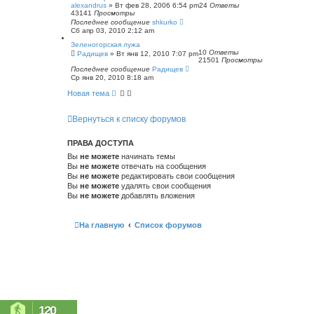
alexandrus
»
Вт фев 28, 2006 6:54 pm
24
Ответы
43141
Просмотры
Последнее сообщение
shkurko
Сб апр 03, 2010 2:12 am
Зеленогорская лужа
10
Ответы
Радищев
»
Вт янв 12, 2010 7:07 pm
21501
Просмотры
Последнее сообщение
Радищев
Ср янв 20, 2010 8:18 am
Новая тема
Вернуться к списку форумов
ПРАВА ДОСТУПА
Вы
не можете
начинать темы
Вы
не можете
отвечать на сообщения
Вы
не можете
редактировать свои сообщения
Вы
не можете
удалять свои сообщения
Вы
не можете
добавлять вложения
На главную
Список форумов
120