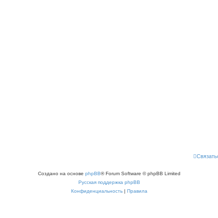
Связать
Создано на основе
phpBB
® Forum Software © phpBB Limited
Русская поддержка phpBB
Конфиденциальность
|
Правила