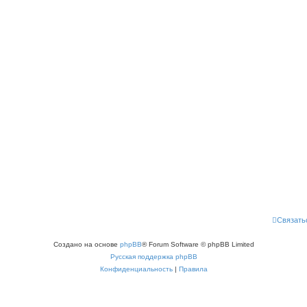
Связать
Создано на основе
phpBB
® Forum Software © phpBB Limited
Русская поддержка phpBB
Конфиденциальность
|
Правила