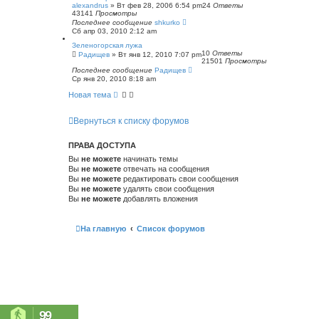
alexandrus
»
Вт фев 28, 2006 6:54 pm
24
Ответы
43141
Просмотры
Последнее сообщение
shkurko
Сб апр 03, 2010 2:12 am
Зеленогорская лужа
10
Ответы
Радищев
»
Вт янв 12, 2010 7:07 pm
21501
Просмотры
Последнее сообщение
Радищев
Ср янв 20, 2010 8:18 am
Новая тема
Вернуться к списку форумов
ПРАВА ДОСТУПА
Вы
не можете
начинать темы
Вы
не можете
отвечать на сообщения
Вы
не можете
редактировать свои сообщения
Вы
не можете
удалять свои сообщения
Вы
не можете
добавлять вложения
На главную
Список форумов
99