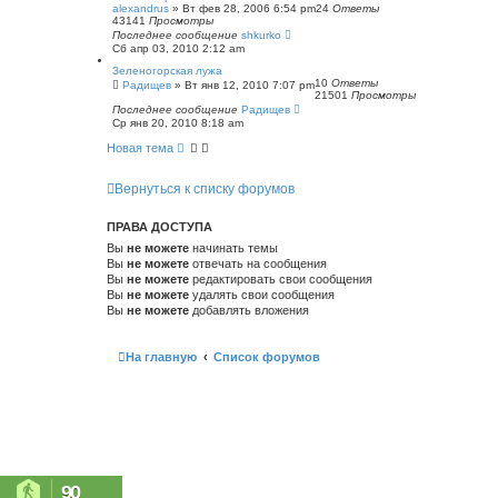
alexandrus
»
Вт фев 28, 2006 6:54 pm
24
Ответы
43141
Просмотры
Последнее сообщение
shkurko
Сб апр 03, 2010 2:12 am
Зеленогорская лужа
10
Ответы
Радищев
»
Вт янв 12, 2010 7:07 pm
21501
Просмотры
Последнее сообщение
Радищев
Ср янв 20, 2010 8:18 am
Новая тема
Вернуться к списку форумов
ПРАВА ДОСТУПА
Вы
не можете
начинать темы
Вы
не можете
отвечать на сообщения
Вы
не можете
редактировать свои сообщения
Вы
не можете
удалять свои сообщения
Вы
не можете
добавлять вложения
На главную
Список форумов
90