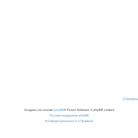
Связать
Создано на основе
phpBB
® Forum Software © phpBB Limited
Русская поддержка phpBB
Конфиденциальность
|
Правила