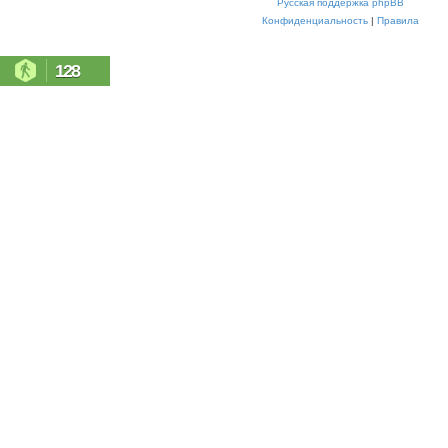
Русская поддержка phpBB
Конфиденциальность
|
Правила
128