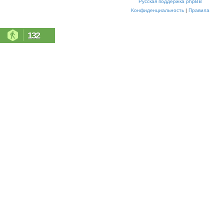
Русская поддержка phpBB
Конфиденциальность
|
Правила
132